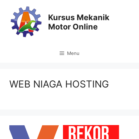
Langsung
ke
Kursus Mekanik
isi
Motor Online
Menu
WEB NIAGA HOSTING