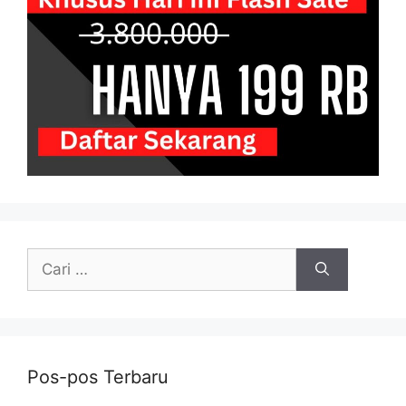
Cari
untuk:
Pos-pos Terbaru