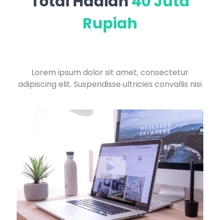
Total Hadiah
40 Juta
Rupiah
Lorem ipsum dolor sit amet, consectetur
adipiscing elit. Suspendisse ultricies convallis nisi