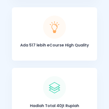
Ada 517 lebih eCourse High Quality
Hadiah Total 40jt Rupiah