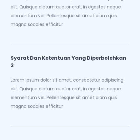
elit. Quisque dictum auctor erat, in egestas neque
elementum vel. Pellentesque sit amet diam quis
magna sodales efficitur
Syarat Dan Ketentuan Yang Diperbolehkan
3
Lorem ipsum dolor sit amet, consectetur adipiscing
elit. Quisque dictum auctor erat, in egestas neque
elementum vel. Pellentesque sit amet diam quis
magna sodales efficitur