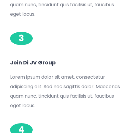
quam nunc, tincidunt quis facilisis ut, faucibus
eget lacus.
3
Join Di JV Group
Lorem ipsum dolor sit amet, consectetur
adipiscing elit. Sed nec sagittis dolor. Maecenas
quam nunc, tincidunt quis facilisis ut, faucibus
eget lacus.
4