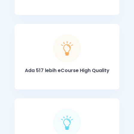
Ada 517 lebih eCourse High Quality