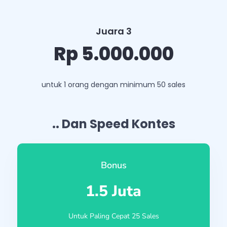
Juara 3
Rp 5.000.000
untuk 1 orang dengan minimum 50 sales
.. Dan Speed Kontes
Bonus
1.5 Juta
Untuk Paling Cepat 25 Sales