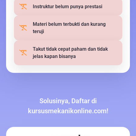
Instruktur belum punya prestasi
Materi belum terbukti dan kurang
teruji
Takut tidak cepat paham dan tidak
jelas kapan bisanya
Solusinya, Daftar di
kursusmekanikonline.com!