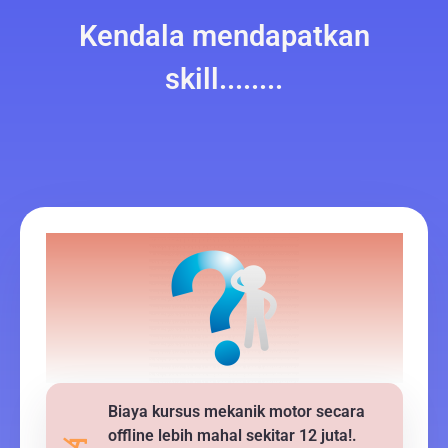
Kendala mendapatkan
skill........
Biaya kursus mekanik motor secara
offline lebih mahal sekitar 12 juta!.