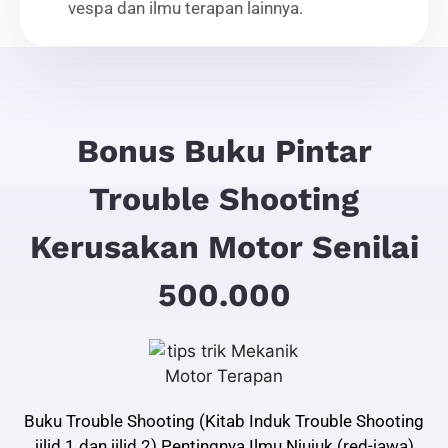
vespa dan ilmu terapan lainnya.
Bonus Buku Pintar
Trouble Shooting
Kerusakan Motor Senilai
500.000
Buku Trouble Shooting (Kitab Induk Trouble Shooting
jilid 1 dan jilid 2) Pentingnya Ilmu Njujuk (red-jawa)