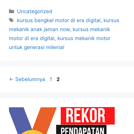
Kategori
Uncategorized
Tag
kursus bengkel motor di era digital
,
kursus
mekanik anak jaman now
,
kursus mekanik
motor di era digital
,
kursus mekanik motor
untuk generasi milenial
Halaman
Halaman
←
Sebelumnya
1
2