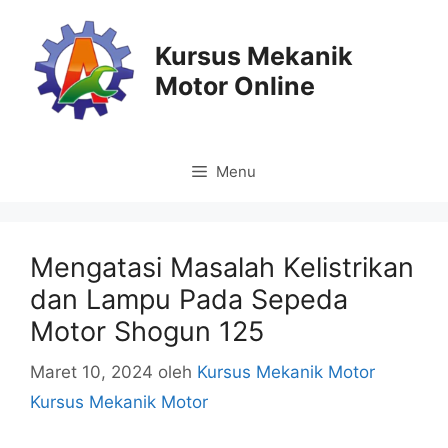
Langsung
ke
Kursus Mekanik
isi
Motor Online
Menu
Mengatasi Masalah Kelistrikan
dan Lampu Pada Sepeda
Motor Shogun 125
Maret 10, 2024
oleh
Kursus Mekanik Motor
Kursus Mekanik Motor