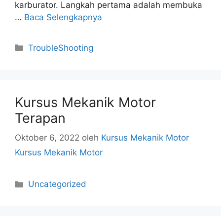
karburator. Langkah pertama adalah membuka
…
Baca Selengkapnya
Kategori
TroubleShooting
Kursus Mekanik Motor
Terapan
Oktober 6, 2022
oleh
Kursus Mekanik Motor
Kursus Mekanik Motor
Kategori
Uncategorized