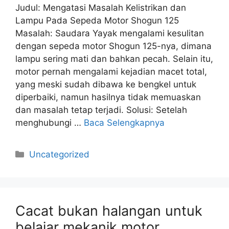
Judul: Mengatasi Masalah Kelistrikan dan
Lampu Pada Sepeda Motor Shogun 125
Masalah: Saudara Yayak mengalami kesulitan
dengan sepeda motor Shogun 125-nya, dimana
lampu sering mati dan bahkan pecah. Selain itu,
motor pernah mengalami kejadian macet total,
yang meski sudah dibawa ke bengkel untuk
diperbaiki, namun hasilnya tidak memuaskan
dan masalah tetap terjadi. Solusi: Setelah
menghubungi …
Baca Selengkapnya
Kategori
Uncategorized
Cacat bukan halangan untuk
belajar mekanik motor